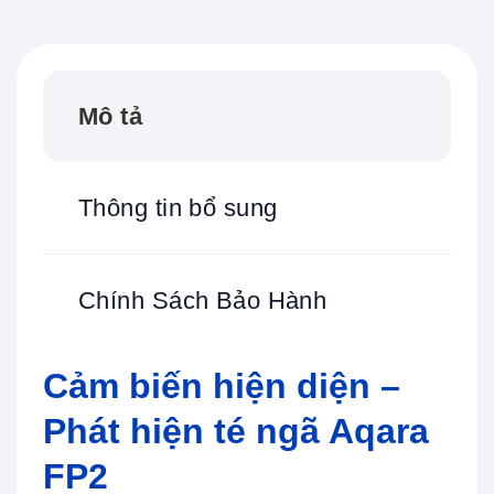
Mô tả
Thông tin bổ sung
Chính Sách Bảo Hành
Cảm biến hiện diện –
Phát hiện té ngã Aqara
FP2