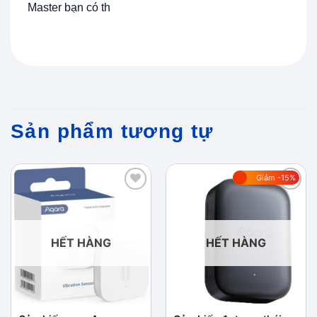
Master bạn có th
Sản phẩm tương tự
Giảm -15%
Add to
Add to
wishlist
wishlist
HẾT HÀNG
HẾT HÀNG