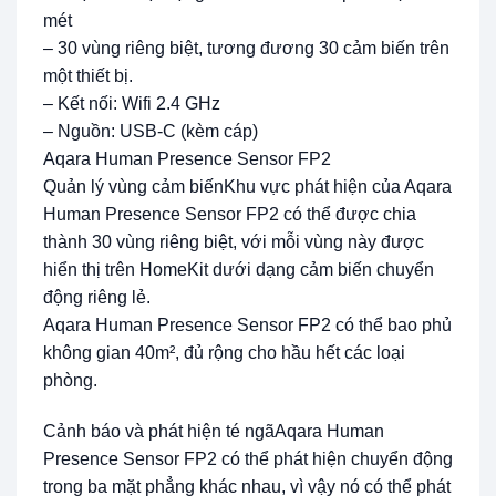
mét
– 30 vùng riêng biệt, tương đương 30 cảm biến trên
một thiết bị.
– Kết nối: Wifi 2.4 GHz
– Nguồn: USB-C (kèm cáp)
Aqara Human Presence Sensor FP2
Quản lý vùng cảm biếnKhu vực phát hiện của Aqara
Human Presence Sensor FP2 có thể được chia
thành 30 vùng riêng biệt, với mỗi vùng này được
hiển thị trên HomeKit dưới dạng cảm biến chuyển
động riêng lẻ.
Aqara Human Presence Sensor FP2 có thể bao phủ
không gian 40m², đủ rộng cho hầu hết các loại
phòng.
Cảnh báo và phát hiện té ngãAqara Human
Presence Sensor FP2 có thể phát hiện chuyển động
trong ba mặt phẳng khác nhau, vì vậy nó có thể phát