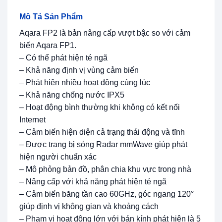
Mô Tả Sản Phẩm
Aqara FP2 là bản nâng cấp vượt bậc so với cảm
biến Aqara FP1.
– Có thể phát hiện té ngã
– Khả năng định vị vùng cảm biến
– Phát hiện nhiều hoạt động cùng lúc
– Khả năng chống nước IPX5
– Hoạt động bình thường khi không có kết nối
Internet
– Cảm biến hiện diện cả trạng thái động và tĩnh
– Được trang bị sóng Radar mmWave giúp phát
hiện người chuẩn xác
– Mô phỏng bản đồ, phân chia khu vực trong nhà
– Nâng cấp với khả năng phát hiện té ngã
– Cảm biến băng tần cao 60GHz, góc ngang 120°
giúp định vị không gian và khoảng cách
– Phạm vi hoạt động lớn với bán kính phát hiện là 5