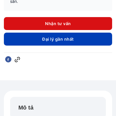
sẵn.
Nhận tư vấn
Đại lý gần nhất
Mô tả