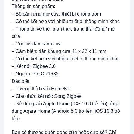
Thông tin sản phẩm:
– Bộ cảm ứng mở cửa, thiết bị chống trộm
– Có thể kết hợp với nhiều thiết bị thông minh khác
– Thông tin về thời gian thực trạng thái đóng/ mở
cửa
– Cục từ: dán cánh cửa
– Cảm biến: dán khung cửa 41 x 22 x 11 mm
– Có thể kết hợp với nhiều thiết bị thông minh khác
– Kết nối: Zigbee 3.0
– Nguồn: Pin CR1632
Đặc biệt
– Tương thích với HomeKit
– Giao thức kết nối: Sóng Zigbee
– Sử dụng với Apple Home (iOS 10.3 trở lên), ứng
dụng Aqara Home (Android 5.0 trở lên, iOS 10.3 trở
lên)
Bạn có thường quên đóng cửa hoặc cửa sổ? Chỉ