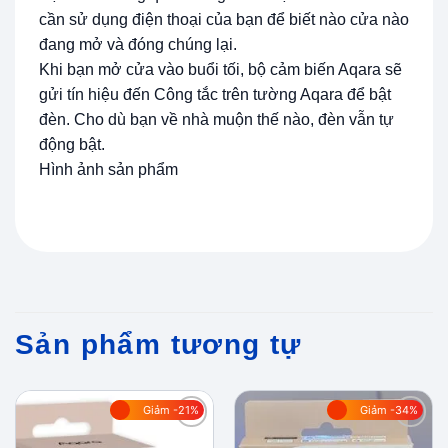
cần sử dụng điện thoại của bạn để biết nào cửa nào
đang mở và đóng chúng lại.
Khi bạn mở cửa vào buổi tối, bộ cảm biến Aqara sẽ
gửi tín hiệu đến Công tắc trên tường Aqara để bật
đèn. Cho dù bạn về nhà muộn thế nào, đèn vẫn tự
động bật.
Hình ảnh sản phẩm
Sản phẩm tương tự
Giảm -21%
Giảm -34%
Add to
Add to