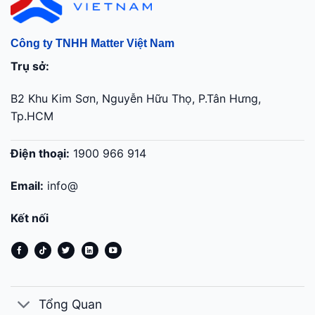
Công ty TNHH Matter Việt Nam
Trụ sở:
B2 Khu Kim Sơn, Nguyễn Hữu Thọ, P.Tân Hưng,
Tp.HCM
Điện thoại:
1900 966 914
Email:
info@
Kết nối
Tổng Quan