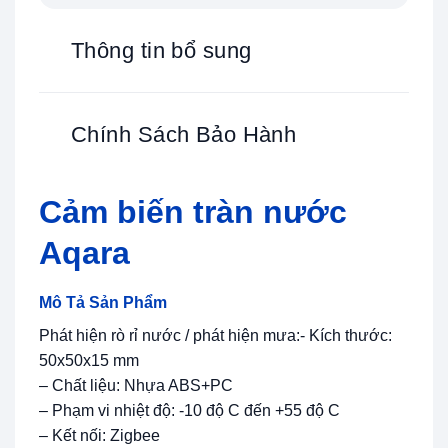
Thông tin bổ sung
Chính Sách Bảo Hành
Cảm biến tràn nước
Aqara
Mô Tả Sản Phẩm
Phát hiện rò rỉ nước / phát hiện mưa:- Kích thước:
50x50x15 mm
– Chất liệu: Nhựa ABS+PC
– Phạm vi nhiệt độ: -10 độ C đến +55 độ C
– Kết nối: Zigbee