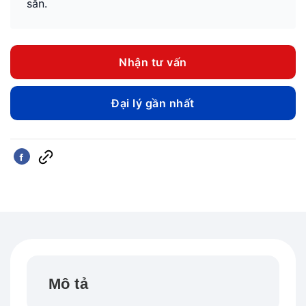
sẵn.
Nhận tư vấn
Đại lý gần nhất
Mô tả