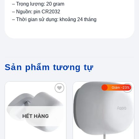
– Trọng lượng: 20 gram
– Nguồn: pin CR2032
– Thời gian sử dụng: khoảng 24 tháng
Sản phẩm tương tự
Giảm -23%
Add to
Add to
wishlist
wishlist
HẾT HÀNG