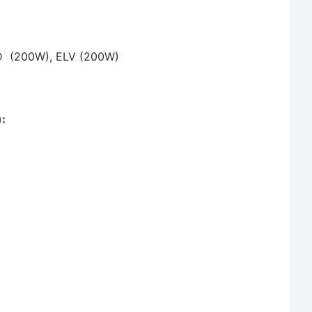
ED (200W), ELV (200W)
: