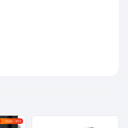
Giảm -35%