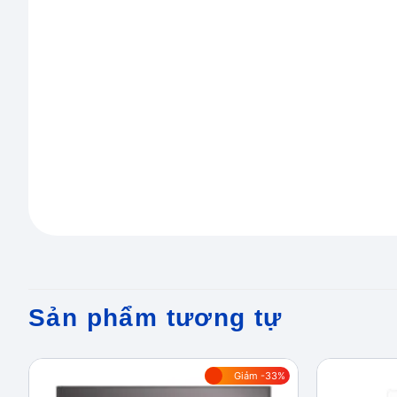
Sản phẩm tương tự
Giảm -33%