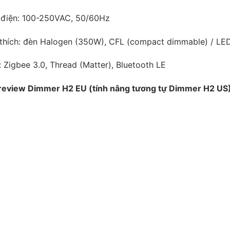
điện: 100-250VAC, 50/60Hz
thích: đèn Halogen (350W), CFL (compact dimmable) / L
: Zigbee 3.0, Thread (Matter), Bluetooth LE
review Dimmer H2 EU (tính nâng tương tự Dimmer H2 US)