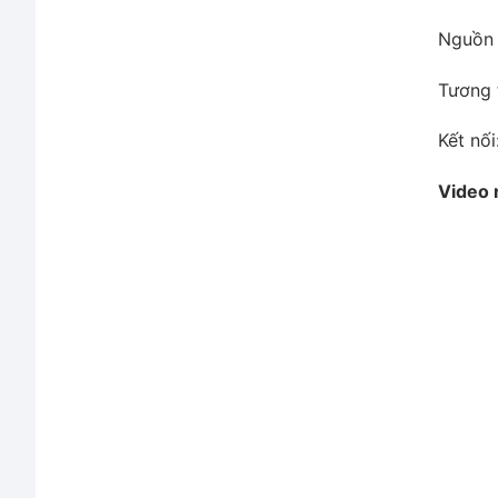
Nguồn 
Tương 
Kết nối
Video 