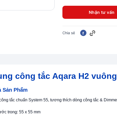
Nhận tư vấn
Chia sẻ
ng công tắc Aqara H2 vuông
ả Sản Phẩm
công tắc chuẩn System 55, tương thích dòng công tắc & Dimm
ước trong: 55 x 55 mm