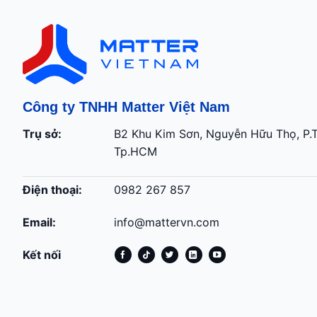
Công ty TNHH Matter Việt Nam
Trụ sở:
B2 Khu Kim Sơn, Nguyễn Hữu Thọ, P.
Tp.HCM
Điện thoại:
0982 267 857
Email:
info@mattervn.com
Kết nối