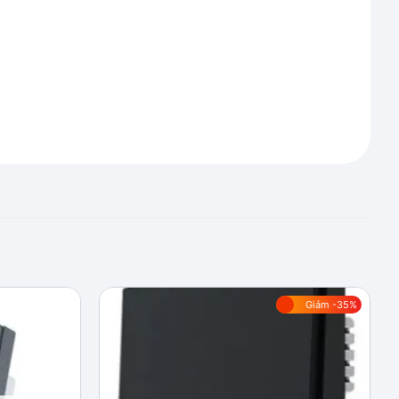
Giảm -35%
Add to
Add to
wishlist
wishlist