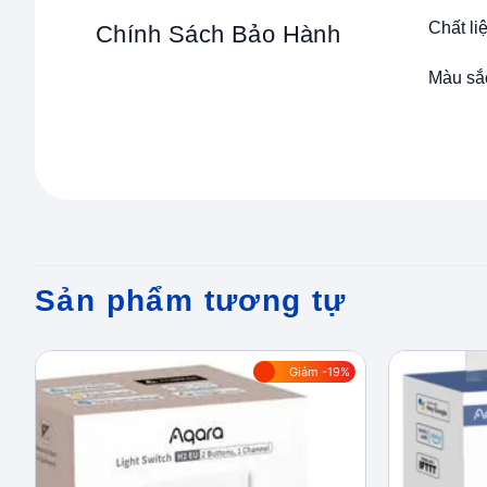
Chất l
Chính Sách Bảo Hành
Màu sắc
Sản phẩm tương tự
Giảm -19%
Add to
wishlist