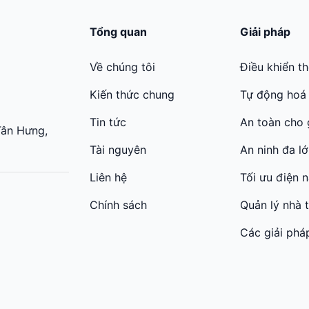
Tổng quan
Giải pháp
Về chúng tôi
Điều khiển t
Kiến thức chung
Tự động hoá
Tin tức
An toàn cho 
Tân Hưng,
Tài nguyên
An ninh đa l
Liên hệ
Tối ưu điện 
Chính sách
Quản lý nhà 
Các giải phá