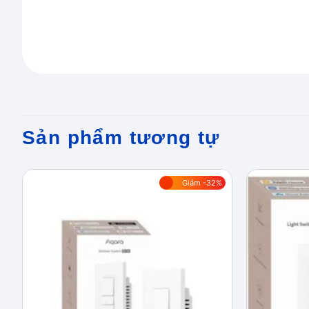
Sản phẩm tương tự
Giảm -32%
Add to
wishlist