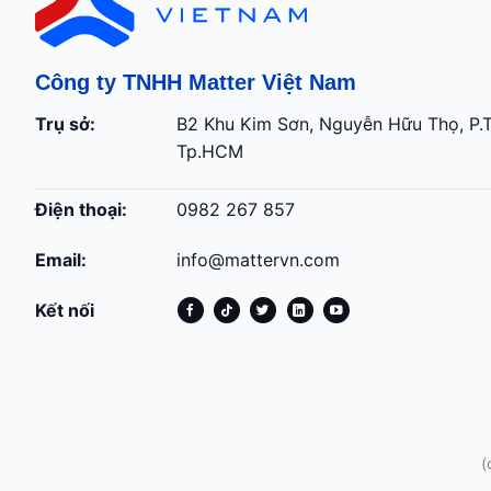
Công ty TNHH Matter Việt Nam
Trụ sở:
B2 Khu Kim Sơn, Nguyễn Hữu Thọ, P.
Tp.HCM
Điện thoại:
0982 267 857
Email:
info@mattervn.com
Kết nối
(