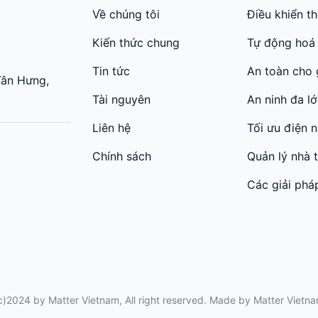
Về chúng tôi
Điều khiển t
Kiến thức chung
Tự động hoá
Tin tức
An toàn cho 
Tân Hưng,
Tài nguyên
An ninh đa l
Liên hệ
Tối ưu điện 
Chính sách
Quản lý nhà 
Các giải phá
c)2024 by Matter Vietnam, All right reserved. Made by
Matter Vietn