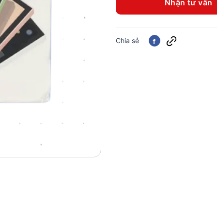
Nhận tư vấn
Chia sẻ