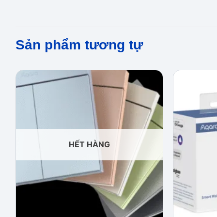
Sản phẩm tương tự
Add to
wishlist
HẾT HÀNG