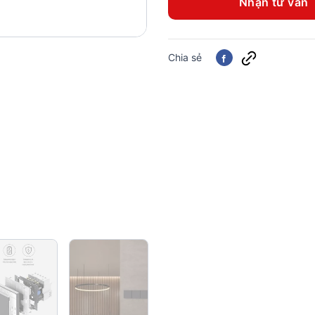
Nhận tư vấn
Chia sẻ