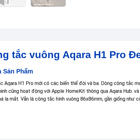
g tắc vuông Aqara H1 Pro Đe
ả Sản Phẩm
c Aqara H1 Pro mới có các biến thể đôi và ba. Dòng công tắc m
inh cũng hoạt động với Apple HomeKit thông qua Aqara Hub. và 
á lạ mắt. Vẫn là công tắc hình vuông 86x86mm, gần giống như c