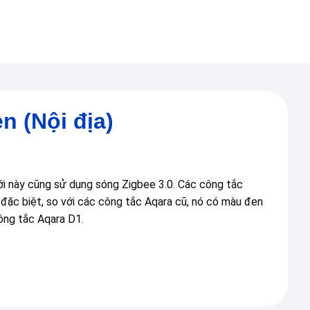
n (Nội địa)
ới này cũng sử dụng sóng Zigbee 3.0. Các công tắc
đặc biệt, so với các công tắc Aqara cũ, nó có màu đen
ông tắc Aqara D1.