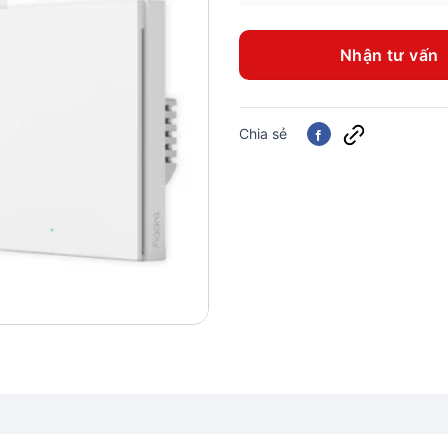
Nhận tư vấn
Chia sẻ