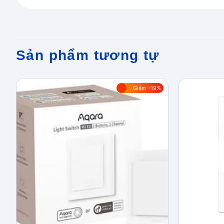
Sản phẩm tương tự
Giảm -19%
Add to
wishlist