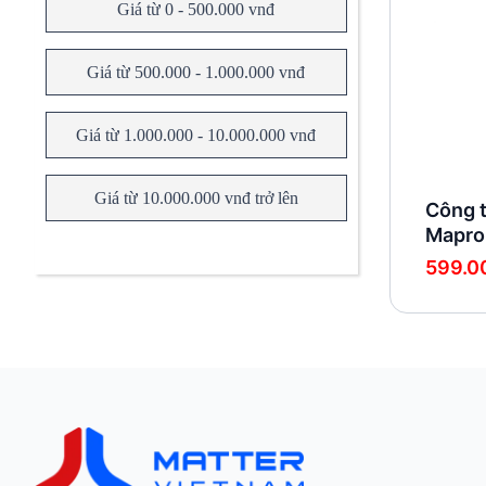
Giá từ 0 - 500.000 vnđ
Giá từ 500.000 - 1.000.000 vnđ
Giá từ 1.000.000 - 10.000.000 vnđ
Giá từ 10.000.000 vnđ trở lên
Công 
Mapro
Khoảng
599.
giá:
từ
449.000
đến
599.000