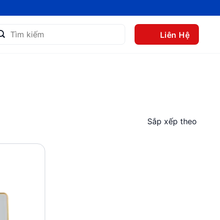
m
Liên Hệ
m:
Sắp xếp theo
Add to
wishlist