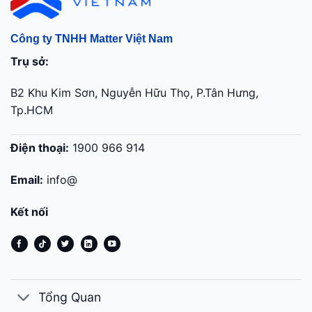
Công ty TNHH Matter Việt Nam
Trụ sở:
B2 Khu Kim Sơn, Nguyễn Hữu Thọ, P.Tân Hưng,
Tp.HCM
Điện thoại:
1900 966 914
Email:
info@
Kết nối
Tổng Quan