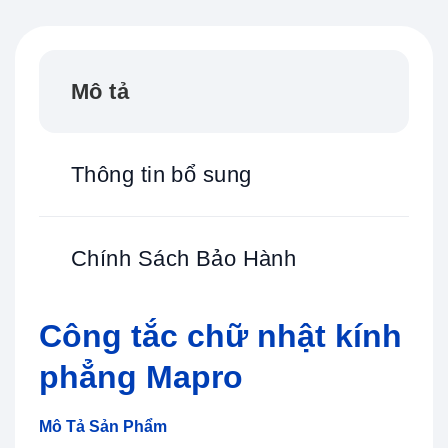
Mô tả
Thông tin bổ sung
Chính Sách Bảo Hành
Công tắc chữ nhật kính
phẳng Mapro
Mô Tả Sản Phẩm