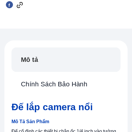
Mô tả
Chính Sách Bảo Hành
Đế lắp camera nổi
Mô Tả Sản Phẩm
Đế cố định các thiết bị chân ốc 1/4 inch vào tường,