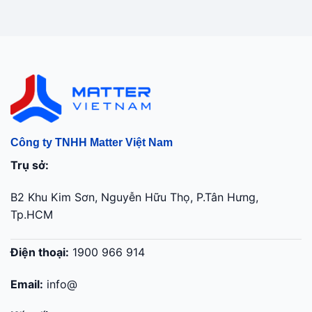
Công ty TNHH Matter Việt Nam
Trụ sở:
B2 Khu Kim Sơn, Nguyễn Hữu Thọ, P.Tân Hưng,
Tp.HCM
Điện thoại:
1900 966 914
Email:
info@