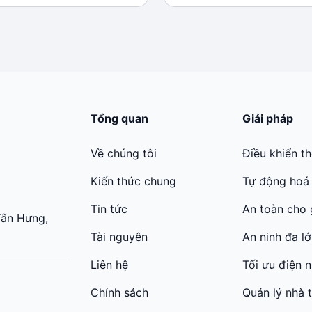
.
.
Tổng quan
Giải pháp
Về chúng tôi
Điều khiển t
Kiến thức chung
Tự động hoá
Tin tức
An toàn cho 
Tân Hưng,
Tài nguyên
An ninh đa l
Liên hệ
Tối ưu điện 
Chính sách
Quản lý nhà 