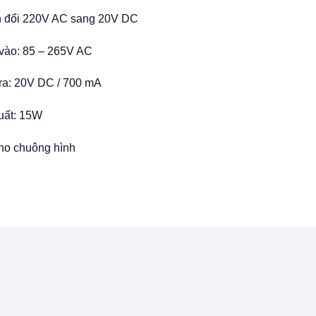
 đổi 220V AC sang 20V DC
vào: 85 – 265V AC
ra: 20V DC / 700 mA
uất: 15W
ho chuông hình