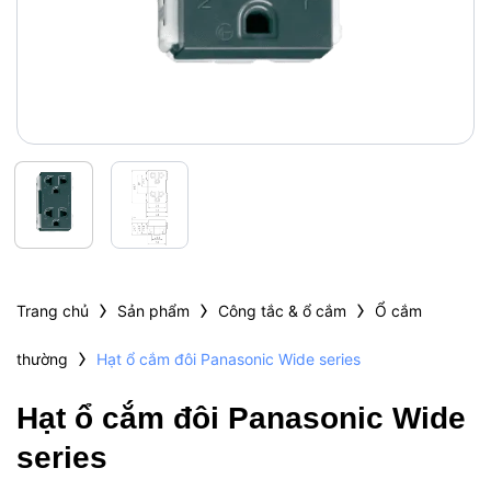
›
›
›
Trang chủ
Sản phẩm
Công tắc & ổ cắm
Ổ cắm
›
thường
Hạt ổ cắm đôi Panasonic Wide series
Hạt ổ cắm đôi Panasonic Wide
series