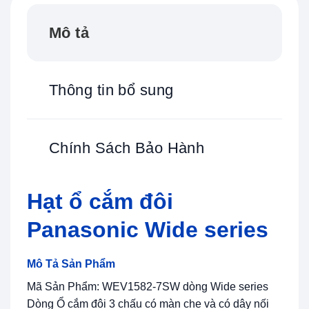
Mô tả
Thông tin bổ sung
Chính Sách Bảo Hành
Hạt ổ cắm đôi
Panasonic Wide series
Mô Tả Sản Phẩm
Mã Sản Phẩm: WEV1582-7SW dòng Wide series
Dòng Ổ cắm đôi 3 chấu có màn che và có dây nối