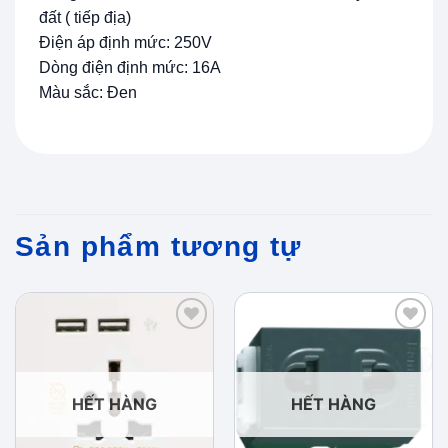
đất ( tiếp địa)
Điện áp định mức: 250V
Dòng điện định mức: 16A
Màu sắc: Đen
Sản phẩm tương tự
Add to
Add to
wishlist
wishlist
HẾT HÀNG
HẾT HÀNG