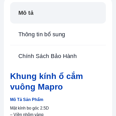
Mô tả
Thông tin bổ sung
Chính Sách Bảo Hành
Khung kính ổ cắm
vuông Mapro
Mô Tả Sản Phẩm
Mặt kính bo góc 2.5D
– Viền nhôm vàng