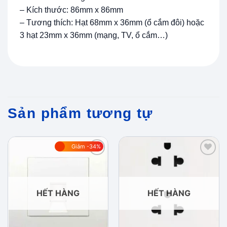
– Kích thước: 86mm x 86mm
– Tương thích: Hạt 68mm x 36mm (ổ cắm đôi) hoặc
3 hạt 23mm x 36mm (mạng, TV, ổ cắm…)
Sản phẩm tương tự
Giảm -34%
Add to
Add to
wishlist
wishlist
HẾT HÀNG
HẾT HÀNG