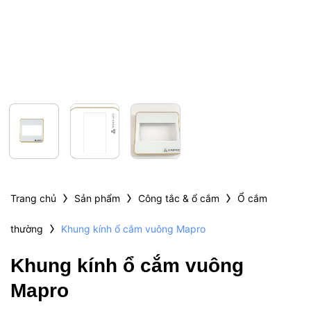
›
›
›
Trang chủ
Sản phẩm
Công tắc & ổ cắm
Ổ cắm
›
thường
Khung kính ổ cắm vuông Mapro
Khung kính ổ cắm vuông
Mapro