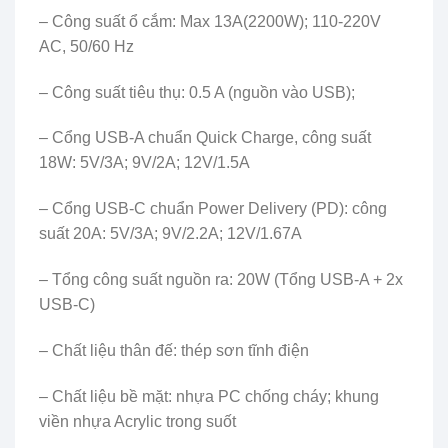
– Công suất ổ cắm: Max 13A(2200W); 110-220V
AC, 50/60 Hz
– Công suất tiêu thụ: 0.5 A (nguồn vào USB);
– Cổng USB-A chuẩn Quick Charge, công suất
18W: 5V/3A; 9V/2A; 12V/1.5A
– Cổng USB-C chuẩn Power Delivery (PD): công
suất 20A: 5V/3A; 9V/2.2A; 12V/1.67A
– Tổng công suất nguồn ra: 20W (Tổng USB-A + 2x
USB-C)
– Chất liệu thân đế: thép sơn tĩnh điện
– Chất liệu bề mặt: nhựa PC chống cháy; khung
viền nhựa Acrylic trong suốt