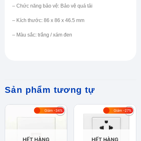
– Chức năng bảo vệ: Bảo vệ quá tải
– Kích thước: 86 x 86 x 46.5 mm
– Màu sắc: trắng / xám đen
Sản phẩm tương tự
Giảm -34%
Giảm -27%
Add to
Add to
wishlist
wishlist
HẾT HÀNG
HẾT HÀNG