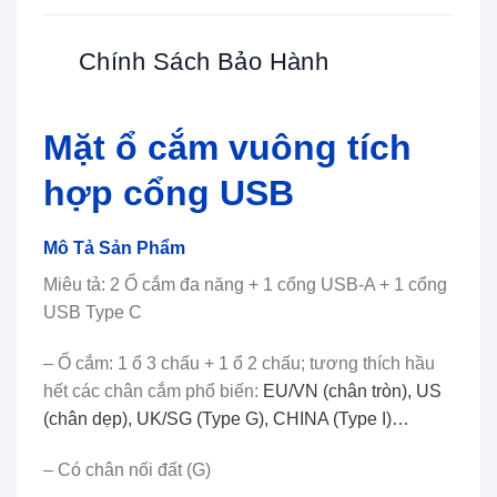
Chính Sách Bảo Hành
Mặt ổ cắm vuông tích
hợp cổng USB
Mô Tả Sản Phẩm
Miêu tả: 2 Ổ cắm đa năng + 1 cổng USB-A + 1 cổng
USB Type C
– Ổ cắm: 1 ổ 3 chấu + 1 ổ 2 chấu; tương thích hầu
hết các chân cắm phổ biến:
EU/VN (chân tròn), US
(chân dẹp), UK/SG (Type G), CHINA (Type I)…
– Có chân nối đất (G)