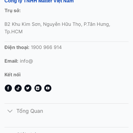
Công ty TNHH Matter Việt Nam
Trụ sở:
B2 Khu Kim Sơn, Nguyễn Hữu Thọ, P.Tân Hưng,
Tp.HCM
Điện thoại:
1900 966 914
Email:
info@
Kết nối
Tổng Quan