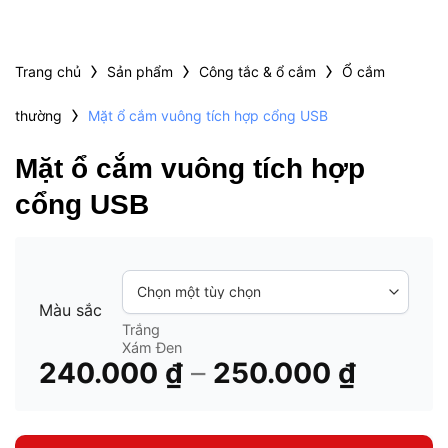
›
›
›
Trang chủ
Sản phẩm
Công tắc & ổ cắm
Ổ cắm
›
thường
Mặt ổ cắm vuông tích hợp cổng USB
Mặt ổ cắm vuông tích hợp
cổng USB
Màu sắc
Trắng
Xám Đen
Khoản
–
240.000
₫
250.000
₫
giá:
từ