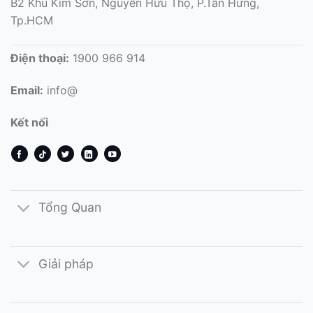
B2 Khu Kim Sơn, Nguyễn Hữu Thọ, P.Tân Hưng,
Tp.HCM
Điện thoại:
1900 966 914
Email:
info@
Kết nối
Tổng Quan
Giải pháp