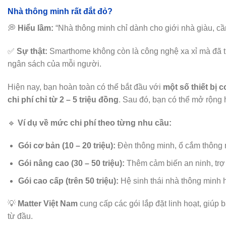
Nhà thông minh rất đắt đỏ?
💭
Hiểu lầm:
“Nhà thông minh chỉ dành cho giới nhà giàu, cầ
✅
Sự thật:
Smarthome không còn là công nghệ xa xỉ mà đã t
ngân sách của mỗi người.
Hiện nay, bạn hoàn toàn có thể bắt đầu với
một số thiết bị
chi phí chỉ từ 2 – 5 triệu đồng
. Sau đó, bạn có thể mở rộng 
🔹
Ví dụ về mức chi phí theo từng nhu cầu:
Gói cơ bản (10 – 20 triệu):
Đèn thông minh, ổ cắm thông 
Gói nâng cao (30 – 50 triệu):
Thêm cảm biến an ninh, trợ l
Gói cao cấp (trên 50 triệu):
Hệ sinh thái nhà thông minh h
💡
Matter Việt Nam
cung cấp các gói lắp đặt linh hoạt, giú
từ đầu.