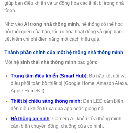
giúp bạn điều khiển và tự động hóa các thiết bị trong nhà
từ xa.
Nhờ vào
AI trong nhà thông minh
, hệ thống có thể học
hỏi thói quen của bạn, tối ưu hóa hoạt động và giúp bạn
tiết kiệm chi phí điện năng một cách hiệu quả.
Thành phần chính của một hệ thống nhà thông minh
Một
hệ sinh thái nhà thông minh
bao gồm:
Trung tâm điều khiển (Smart Hub)
:
Bộ não kết nối và
điều phối toàn bộ thiết bị (Google Home, Amazon Alexa,
Apple HomeKit).
Thiết bị chiếu sáng thông minh
:
Đèn LED cảm biến,
đèn điều khiển từ xa qua app hoặc giọng nói.
Hệ thống an ninh
:
Camera AI, khóa cửa thông minh,
cảm biến chuyển động, chuông cửa có hình.