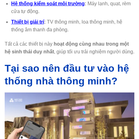
Hệ thống kiểm soát môi trường
:
Máy lạnh, quạt, rèm
cửa tự động.
Thiết bị giải trí
:
TV thông minh, loa thông minh, hệ
thống âm thanh đa phòng.
Tất cả các thiết bị này
hoạt động cùng nhau trong một
hệ sinh thái duy nhất
, giúp tối ưu trải nghiệm người dùng.
Tại sao nên đầu tư vào hệ
thống nhà thông minh?