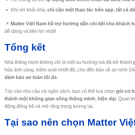
Khi rời khỏi nhà,
chỉ cần một thao tác trên app, tất cả đ
📌
Matter Việt Nam hỗ trợ hướng dẫn chi tiết cho khách 
dễ dàng và tiện lợi nhất!
Tổng kết
Nhà thông minh không chỉ là một xu hướng mà đã trở thành
hóa ánh sáng, kiểm soát nhiệt độ, cho đến bảo vệ an ninh 24
đảm bảo an toàn tối đa
.
Tùy vào nhu cầu và ngân sách, bạn có thể lựa chọn
gói cơ 
thành một không gian sống thông minh, hiện đại
. Quan t
động đồng bộ và mở rộng trong tương lai.
Tại sao nên chọn Matter Vi