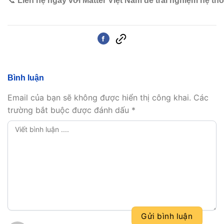
📞
Liên hệ ngay với Matter Việt Nam để trải nghiệm hệ thố
Bình luận
Email của bạn sẽ không được hiển thị công khai.
Các
trường bắt buộc được đánh dấu
*