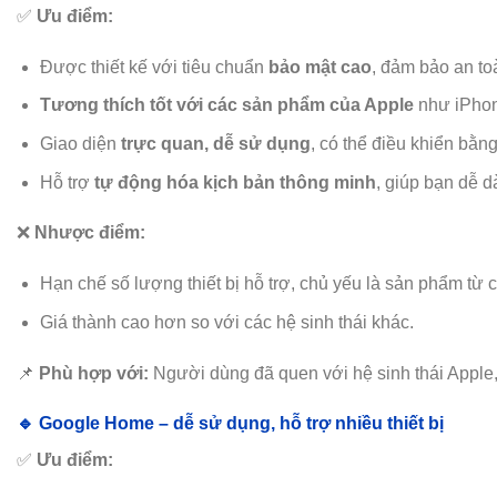
✅
Ưu điểm:
Được thiết kế với tiêu chuẩn
bảo mật cao
, đảm bảo an to
Tương thích tốt với các sản phẩm của Apple
như iPhon
Giao diện
trực quan, dễ sử dụng
, có thể điều khiển bằng 
Hỗ trợ
tự động hóa kịch bản thông minh
, giúp bạn dễ d
❌
Nhược điểm:
Hạn chế số lượng thiết bị hỗ trợ, chủ yếu là sản phẩm t
Giá thành cao hơn so với các hệ sinh thái khác.
📌
Phù hợp với:
Người dùng đã quen với hệ sinh thái Apple,
🔹 Google Home – dễ sử dụng, hỗ trợ nhiều thiết bị
✅
Ưu điểm: