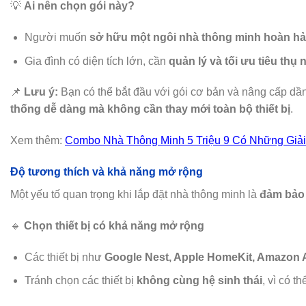
💡
Ai nên chọn gói này?
Người muốn
sở hữu một ngôi nhà thông minh hoàn hảo
Gia đình có diện tích lớn, cần
quản lý và tối ưu tiêu thụ
📌
Lưu ý:
Bạn có thể bắt đầu với gói cơ bản và nâng cấp dần
thống dễ dàng mà không cần thay mới toàn bộ thiết bị
.
Xem thêm:
Combo Nhà Thông Minh 5 Triệu 9 Có Những Giải
Độ tương thích và khả năng mở rộng
Một yếu tố quan trọng khi lắp đặt nhà thông minh là
đảm bảo 
🔹
Chọn thiết bị có khả năng mở rộng
Các thiết bị như
Google Nest, Apple HomeKit, Amazon 
Tránh chọn các thiết bị
không cùng hệ sinh thái
, vì có t