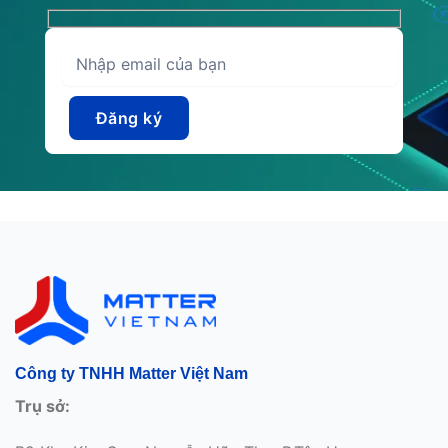
Công ty TNHH Matter Việt Nam
Trụ sở: