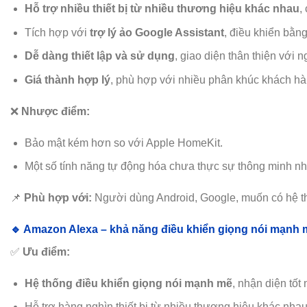
Hỗ trợ nhiều thiết bị từ nhiều thương hiệu khác nhau
,
Tích hợp với
trợ lý ảo Google Assistant
, điều khiển bằng
Dễ dàng thiết lập và sử dụng
, giao diện thân thiện với 
Giá thành hợp lý
, phù hợp với nhiều phân khúc khách hà
❌
Nhược điểm:
Bảo mật kém hơn so với Apple HomeKit.
Một số tính năng tự động hóa chưa thực sự thông minh n
📌
Phù hợp với:
Người dùng Android, Google, muốn có hệ th
🔹 Amazon Alexa – khả năng điều khiển giọng nói mạnh 
✅
Ưu điểm:
Hệ thống điều khiển giọng nói mạnh mẽ
, nhận diện tốt
Hỗ trợ hàng nghìn thiết bị từ nhiều thương hiệu khác nhau