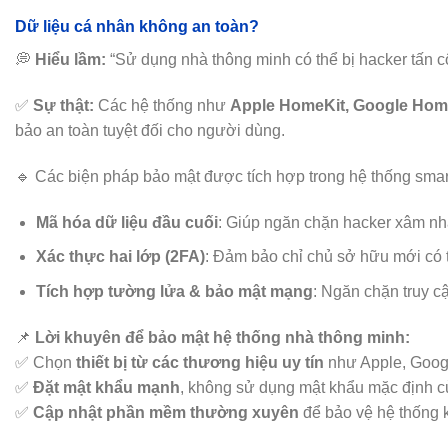
Dữ liệu cá nhân không an toàn?
💭
Hiểu lầm:
“Sử dụng nhà thông minh có thể bị hacker tấn c
✅
Sự thật:
Các hệ thống như
Apple HomeKit, Google Hom
bảo an toàn tuyệt đối cho người dùng.
🔹 Các biện pháp bảo mật được tích hợp trong hệ thống sma
Mã hóa dữ liệu đầu cuối
: Giúp ngăn chặn hacker xâm nh
Xác thực hai lớp (2FA)
: Đảm bảo chỉ chủ sở hữu mới có t
Tích hợp tường lửa & bảo mật mạng
: Ngăn chặn truy cậ
📌
Lời khuyên để bảo mật hệ thống nhà thông minh:
✅ Chọn
thiết bị từ các thương hiệu uy tín
như Apple, Goog
✅
Đặt mật khẩu mạnh
, không sử dụng mật khẩu mặc định của
✅
Cập nhật phần mềm thường xuyên
để bảo vệ hệ thống k