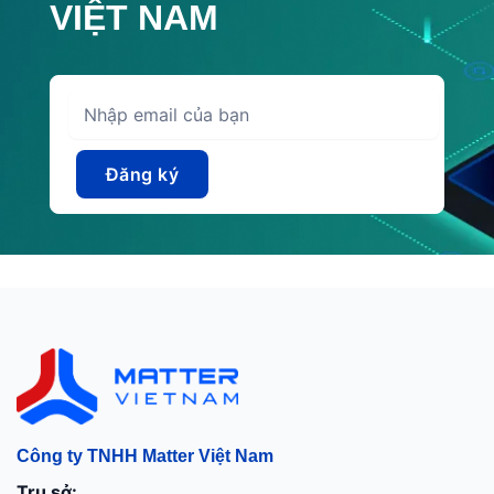
VIỆT NAM
Công ty TNHH Matter Việt Nam
Trụ sở: