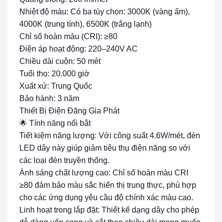
Nhiệt độ màu: Có ba tùy chọn: 3000K (vàng ấm),
4000K (trung tính), 6500K (trắng lạnh)
Chỉ số hoàn màu (CRI): ≥80
Điện áp hoạt động: 220–240V AC
Chiều dài cuộn: 50 mét
Tuổi thọ: 20.000 giờ
Xuất xứ: Trung Quốc
Bảo hành: 3 năm
Thiết Bị Điện Đặng Gia Phát
🌟 Tính năng nổi bật
Tiết kiệm năng lượng: Với công suất 4.6W/mét, đèn
LED dây này giúp giảm tiêu thụ điện năng so với
các loại đèn truyền thống.
Ánh sáng chất lượng cao: Chỉ số hoàn màu CRI
≥80 đảm bảo màu sắc hiển thị trung thực, phù hợp
cho các ứng dụng yêu cầu độ chính xác màu cao.
Linh hoạt trong lắp đặt: Thiết kế dạng dây cho phép