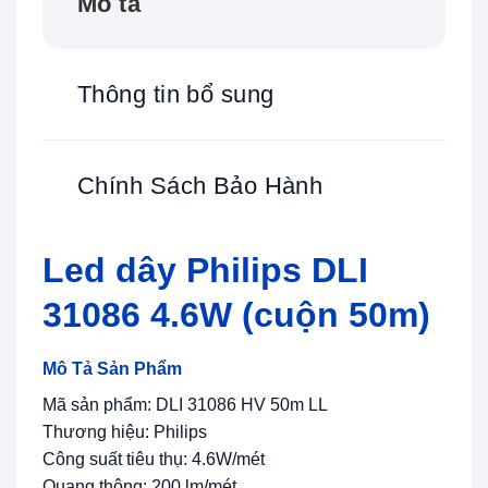
Mô tả
Thông tin bổ sung
Chính Sách Bảo Hành
Led dây Philips DLI
31086 4.6W (cuộn 50m)
Mô Tả Sản Phẩm
Mã sản phẩm: DLI 31086 HV 50m LL
Thương hiệu: Philips
Công suất tiêu thụ: 4.6W/mét
Quang thông: 200 lm/mét