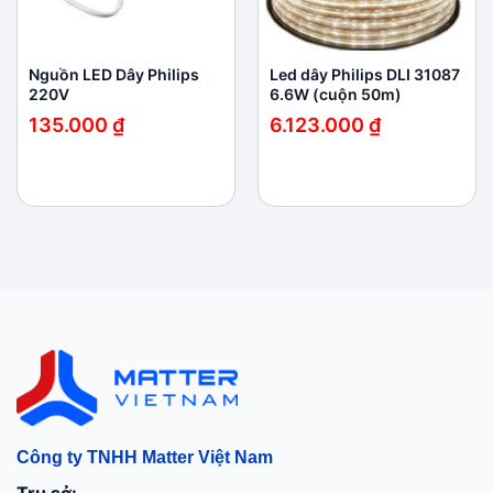
Nguồn LED Dây Philips
Led dây Philips DLI 31087
220V
6.6W (cuộn 50m)
135.000
₫
6.123.000
₫
Công ty TNHH Matter Việt Nam