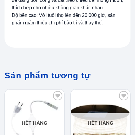
dễ dàng uốn cong và cắt theo chiều dài mong muốn,
thích hợp cho nhiều không gian khác nhau.
Độ bền cao: Với tuổi thọ lên đến 20.000 giờ, sản
phẩm giảm thiểu chi phí bảo trì và thay thế.
Sản phẩm tương tự
Add to
Add to
wishlist
wishlist
HẾT HÀNG
HẾT HÀNG