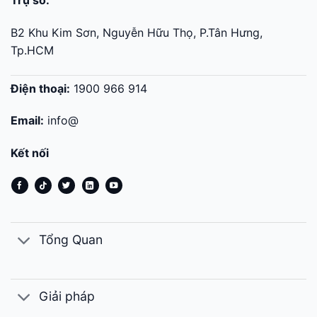
Trụ sở:
B2 Khu Kim Sơn, Nguyễn Hữu Thọ, P.Tân Hưng,
Tp.HCM
Điện thoại:
1900 966 914
Email:
info@
Kết nối
Tổng Quan
Giải pháp