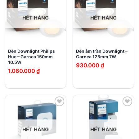
wishlist
wishlist
HẾT HÀNG
HẾT HÀNG
Đèn Downlight Philips
Đèn âm trần Downlight –
Hue – Garnea 150mm
Garnea 125mm 7W
10.5W
930.000
₫
1.060.000
₫
Add to
Add to
wishlist
wishlist
HẾT HÀNG
HẾT HÀNG