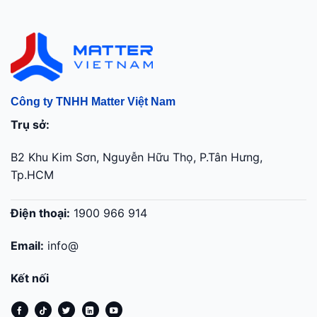
Công ty TNHH Matter Việt Nam
Trụ sở:
B2 Khu Kim Sơn, Nguyễn Hữu Thọ, P.Tân Hưng,
Tp.HCM
Điện thoại:
1900 966 914
Email:
info@
Kết nối