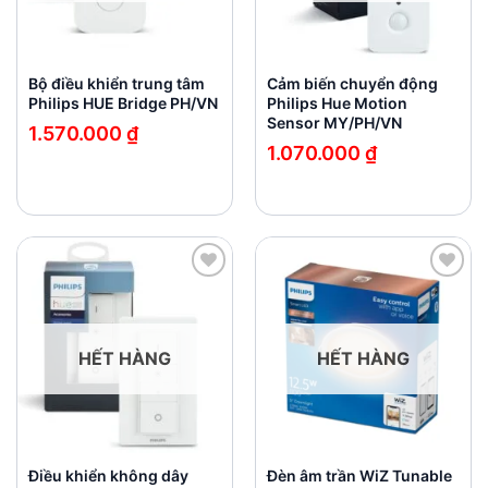
Bộ điều khiển trung tâm
Cảm biến chuyển động
Philips HUE Bridge PH/VN
Philips Hue Motion
Sensor MY/PH/VN
1.570.000
₫
1.070.000
₫
Add to
Add to
wishlist
wishlist
HẾT HÀNG
HẾT HÀNG
Điều khiển không dây
Đèn âm trần WiZ Tunable