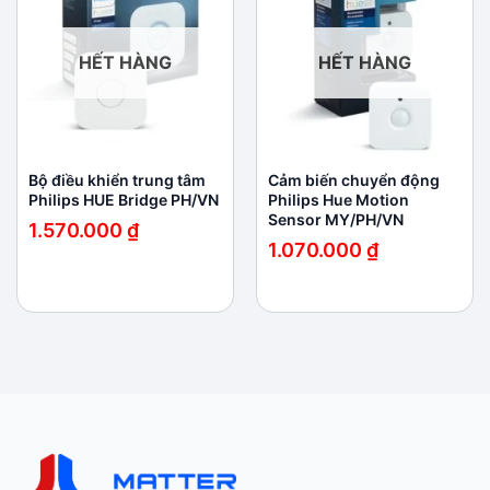
wishlist
wishlist
HẾT HÀNG
HẾT HÀNG
Bộ điều khiển trung tâm
Cảm biến chuyển động
Philips HUE Bridge PH/VN
Philips Hue Motion
Sensor MY/PH/VN
1.570.000
₫
1.070.000
₫