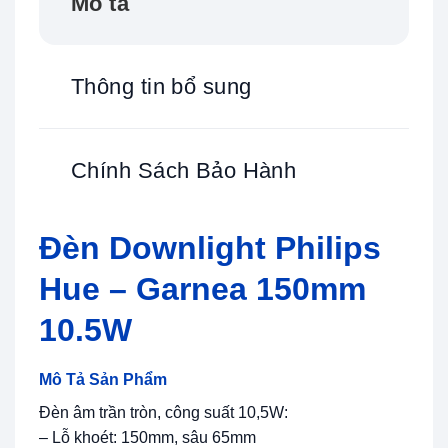
Mô tả
Thông tin bổ sung
Chính Sách Bảo Hành
Đèn Downlight Philips
Hue – Garnea 150mm
10.5W
Mô Tả Sản Phẩm
Đèn âm trần tròn, công suất 10,5W:
– Lỗ khoét: 150mm, sâu 65mm