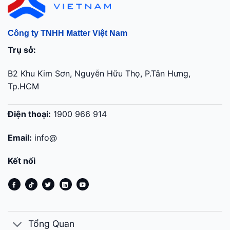
Công ty TNHH Matter Việt Nam
Trụ sở:
B2 Khu Kim Sơn, Nguyễn Hữu Thọ, P.Tân Hưng,
Tp.HCM
Điện thoại:
1900 966 914
Email:
info@
Kết nối
Tổng Quan