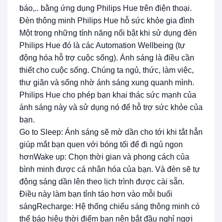
báo,.. bằng ứng dụng Philips Hue trên điện thoại.
Đèn thông minh Philips Hue hỗ sức khỏe gia đình
Một trong những tính năng nổi bật khi sử dụng đèn
Philips Hue đó là các Automation Wellbeing (tự
động hóa hỗ trợ cuộc sống). Ánh sáng là điều cần
thiết cho cuộc sống. Chúng ta ngủ, thức, làm việc,
thư giãn và sống nhờ ánh sáng xung quanh mình.
Philips Hue cho phép bạn khai thác sức mạnh của
ánh sáng này và sử dụng nó để hỗ trợ sức khỏe của
bạn.
Go to Sleep: Ánh sáng sẽ mờ dần cho tới khi tắt hẳn
giúp mắt bạn quen với bóng tối để đi ngủ ngon
hơnWake up: Chọn thời gian và phong cách của
bình minh được cá nhân hóa của bạn. Và đèn sẽ tự
động sáng dần lên theo lịch trình được cài sẵn.
Điều này làm bạn tỉnh táo hơn vào mỗi buổi
sángRecharge: Hệ thống chiếu sáng thông minh có
thể báo hiệu thời điểm bạn nên bắt đầu nghỉ ngơi