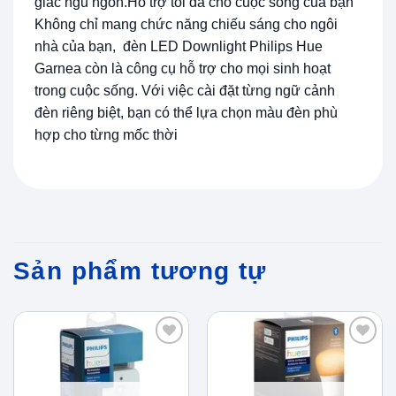
giấc ngủ ngon.Hỗ trợ tối đa cho cuộc sống của bạn
Không chỉ mang chức năng chiếu sáng cho ngôi
nhà của bạn, đèn LED Downlight Philips Hue
Garnea còn là công cụ hỗ trợ cho mọi sinh hoạt
trong cuộc sống. Với việc cài đặt từng ngữ cảnh
đèn riêng biệt, bạn có thể lựa chọn màu đèn phù
hợp cho từng mốc thời
Sản phẩm tương tự
Add to
Add to
wishlist
wishlist