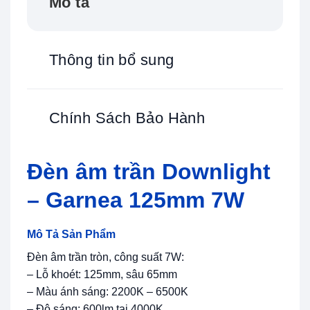
Mô tả
Thông tin bổ sung
Chính Sách Bảo Hành
Đèn âm trần Downlight
– Garnea 125mm 7W
Mô Tả Sản Phẩm
Đèn âm trần tròn, công suất 7W:
– Lỗ khoét: 125mm, sâu 65mm
– Màu ánh sáng: 2200K – 6500K
– Độ sáng: 600lm tại 4000K