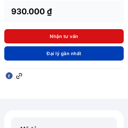
930.000
₫
Nhận tư vấn
Đại lý gần nhất