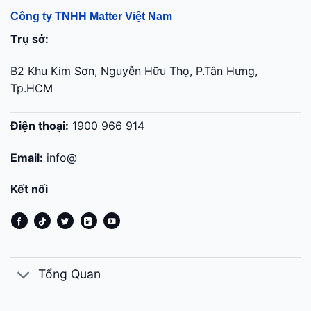
Công ty TNHH Matter Việt Nam
Trụ sở:
B2 Khu Kim Sơn, Nguyễn Hữu Thọ, P.Tân Hưng,
Tp.HCM
Điện thoại:
1900 966 914
Email:
info@
Kết nối
Tổng Quan