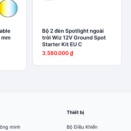
able
Bộ 2 đèn Spotlight ngoài
5 mm
trời Wiz 12V Ground Spot
Starter Kit EU C
3.580.000
₫
Thiết bị
hông minh
Bộ Điều Khiển