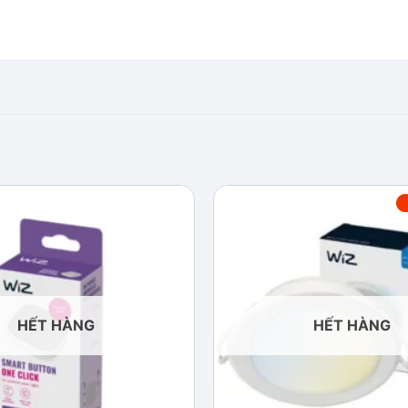
Add to
wishlist
HẾT HÀNG
HẾT HÀNG