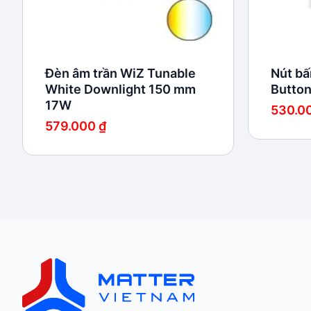
Đèn âm trần WiZ Tunable
Nút bấ
White Downlight 150 mm
Button
17W
530.0
579.000
₫