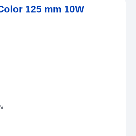
 Color 125 mm 10W
ói