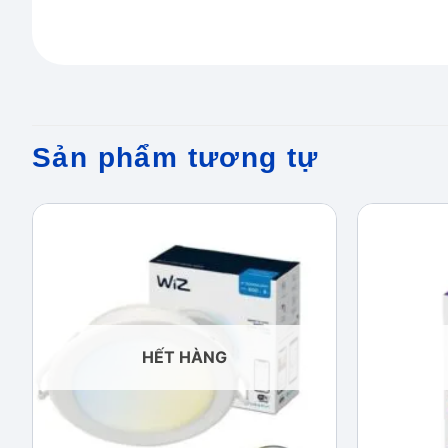
Sản phẩm tương tự
Add to
wishlist
HẾT HÀNG