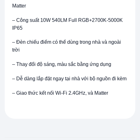
Matter
– Công suất 10W 540LM Full RGB+2700K-5000K
IP65
– Đèn chiếu điểm có thể dùng trong nhà và ngoài
trời
– Thay đổi độ sáng, màu sắc bằng ứng dụng
– Dễ dàng lắp đặt ngay tại nhà với bộ nguồn đi kèm
– Giao thức kết nối Wi-Fi 2.4GHz, và Matter