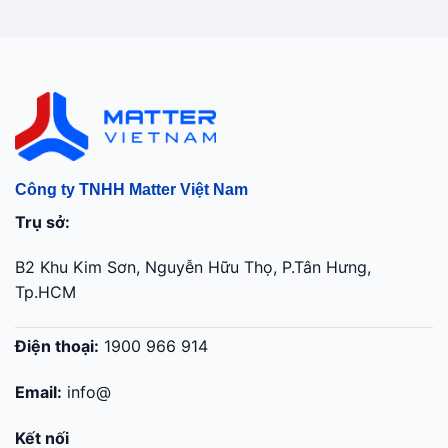
Công ty TNHH Matter Việt Nam
Trụ sở:
B2 Khu Kim Sơn, Nguyễn Hữu Thọ, P.Tân Hưng,
Tp.HCM
Điện thoại:
1900 966 914
Email:
info@
Kết nối