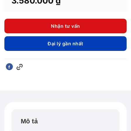
3.580.000
₫
Nhận tư vấn
Đại lý gần nhất
Mô tả