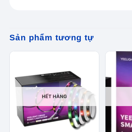
Sản phẩm tương tự
Add to
wishlist
HẾT HÀNG