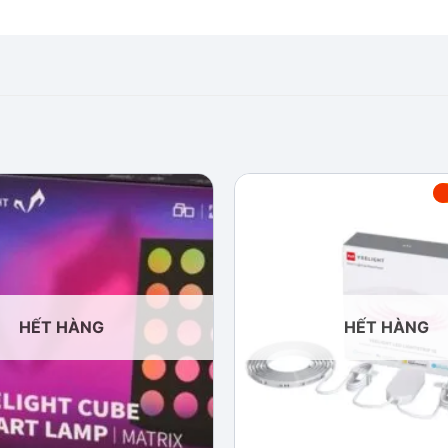
Add to
wishlist
HẾT HÀNG
HẾT HÀNG