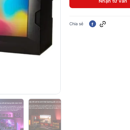
Nhận tư vấn
Chia sẻ