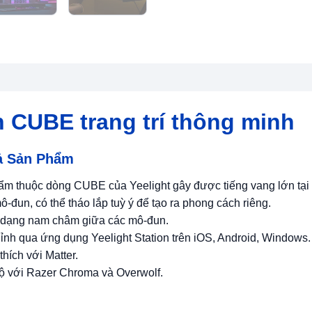
 CUBE trang trí thông minh
ả Sản Phẩm
ẩm thuộc dòng CUBE của Yeelight gây được tiếng vang lớn tạ
-đun, có thể tháo lắp tuỳ ý để tạo ra phong cách riêng.
i dạng nam châm giữa các mô-đun.
ỉnh qua ứng dụng Yeelight Station trên iOS, Android, Windows.
hích với Matter.
ộ với Razer Chroma và Overwolf.