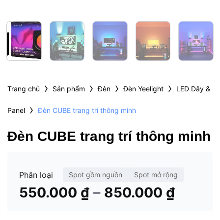
›
›
›
›
Trang chủ
Sản phẩm
Đèn
Đèn Yeelight
LED Dây &
›
Panel
Đèn CUBE trang trí thông minh
Đèn CUBE trang trí thông minh
Phân loại
Spot gồm nguồn
Spot mở rộng
Khoản
–
550.000
₫
850.000
₫
giá:
từ