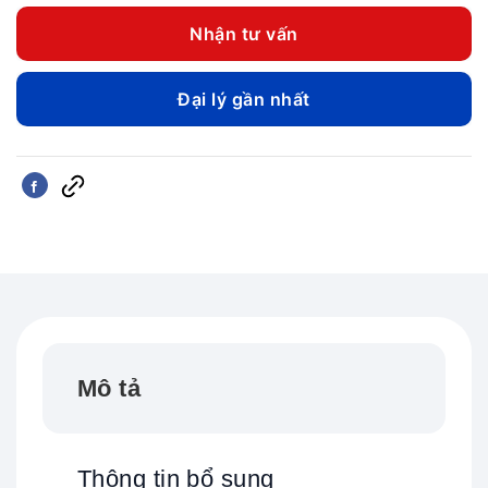
550.0
Nhận tư vấn
đến
850.0
Đại lý gần nhất
Mô tả
Thông tin bổ sung