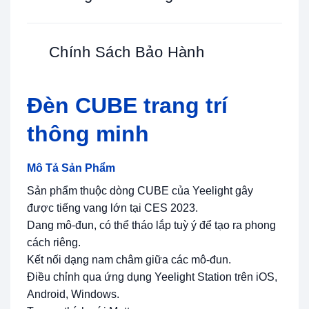
Chính Sách Bảo Hành
Đèn CUBE trang trí
thông minh
Mô Tả Sản Phẩm
Sản phẩm thuộc dòng CUBE của Yeelight gây
được tiếng vang lớn tại CES 2023.
Dang mô-đun, có thể tháo lắp tuỳ ý để tạo ra phong
cách riêng.
Kết nối dạng nam châm giữa các mô-đun.
Điều chỉnh qua ứng dụng Yeelight Station trên iOS,
Android, Windows.