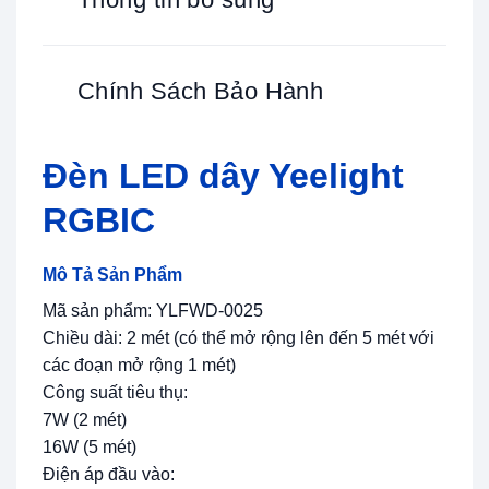
Chính Sách Bảo Hành
Đèn LED dây Yeelight
RGBIC
Mô Tả Sản Phẩm
Mã sản phẩm: YLFWD-0025
Chiều dài: 2 mét (có thể mở rộng lên đến 5 mét với
các đoạn mở rộng 1 mét)
Công suất tiêu thụ:
7W (2 mét)
16W (5 mét)
Điện áp đầu vào: