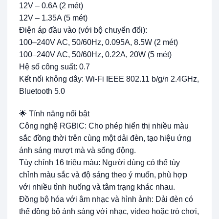
12V – 0.6A (2 mét)
12V – 1.35A (5 mét)
Điện áp đầu vào (với bộ chuyển đổi):
100–240V AC, 50/60Hz, 0.095A, 8.5W (2 mét)
100–240V AC, 50/60Hz, 0.22A, 20W (5 mét)
Hệ số công suất: 0.7
Kết nối không dây: Wi-Fi IEEE 802.11 b/g/n 2.4GHz,
Bluetooth 5.0
🌟 Tính năng nổi bật
Công nghệ RGBIC: Cho phép hiển thị nhiều màu
sắc đồng thời trên cùng một dải đèn, tạo hiệu ứng
ánh sáng mượt mà và sống động.
Tùy chỉnh 16 triệu màu: Người dùng có thể tùy
chỉnh màu sắc và độ sáng theo ý muốn, phù hợp
với nhiều tình huống và tâm trạng khác nhau.
Đồng bộ hóa với âm nhạc và hình ảnh: Dải đèn có
thể đồng bộ ánh sáng với nhạc, video hoặc trò chơi,