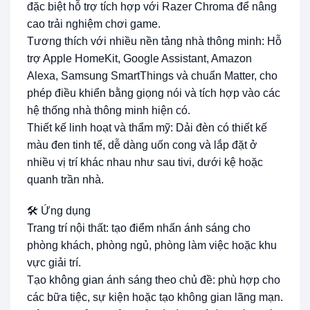
đặc biệt hỗ trợ tích hợp với Razer Chroma để nâng
cao trải nghiệm chơi game.
Tương thích với nhiều nền tảng nhà thông minh: Hỗ
trợ Apple HomeKit, Google Assistant, Amazon
Alexa, Samsung SmartThings và chuẩn Matter, cho
phép điều khiển bằng giọng nói và tích hợp vào các
hệ thống nhà thông minh hiện có.
Thiết kế linh hoạt và thẩm mỹ: Dải đèn có thiết kế
màu đen tinh tế, dễ dàng uốn cong và lắp đặt ở
nhiều vị trí khác nhau như sau tivi, dưới kệ hoặc
quanh trần nhà.
🛠️ Ứng dụng
Trang trí nội thất: tạo điểm nhấn ánh sáng cho
phòng khách, phòng ngủ, phòng làm việc hoặc khu
vực giải trí.
Tạo không gian ánh sáng theo chủ đề: phù hợp cho
các bữa tiệc, sự kiện hoặc tạo không gian lãng mạn.