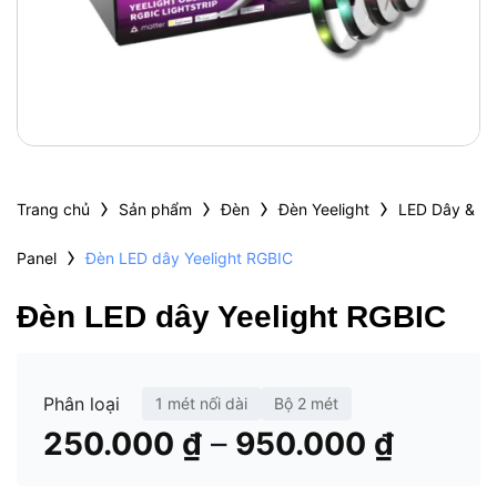
›
›
›
›
Trang chủ
Sản phẩm
Đèn
Đèn Yeelight
LED Dây &
›
Panel
Đèn LED dây Yeelight RGBIC
Đèn LED dây Yeelight RGBIC
Phân loại
1 mét nối dài
Bộ 2 mét
Khoản
–
250.000
₫
950.000
₫
giá: