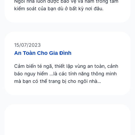
Ngôi nhà luôn được bảo vệ và nằm trong tầm
kiểm soát của bạn dù ở bất kỳ nơi đâu.
15/07/2023
An Toàn Cho Gia Đình
Cảm biến té ngã, thiết lập vùng an toàn, cảnh
báo nguy hiểm …là các tính năng thông minh
mà bạn có thể trang bị cho ngôi nhà...