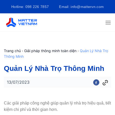
Bỏ
Hotline: 098 226 7857
Email: info@mattervn.com
qua
nội
dung
Trang chủ
›
Giải pháp thông minh toàn diện
›
Quản Lý Nhà Trọ
Thông Minh
Quản Lý Nhà Trọ Thông Minh
13/07/2023
Các giải pháp công nghệ giúp quản lý nhà trọ hiệu quả, tiết
kiệm chi phí và thời gian hơn.