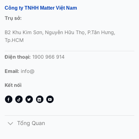
Công ty TNHH Matter Việt Nam
Trụ sở:
B2 Khu Kim Sơn, Nguyễn Hữu Thọ, P.Tân Hưng,
Tp.HCM
Điện thoại:
1900 966 914
Email:
info@
Kết nối
Tổng Quan