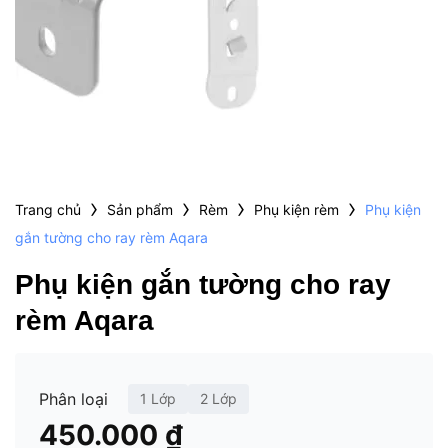
›
›
›
›
Trang chủ
Sản phẩm
Rèm
Phụ kiện rèm
Phụ kiện
gắn tường cho ray rèm Aqara
Phụ kiện gắn tường cho ray
rèm Aqara
Phân loại
1 Lớp
2 Lớp
450.000
₫