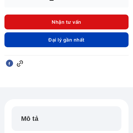
Nhận tư vấn
Đại lý gần nhất
Mô tả