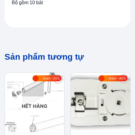
Bộ gồm 10 bát
Sản phẩm tương tự
Giảm -20%
Giảm -40%
Add to
Add to
wishlist
wishlist
HẾT HÀNG