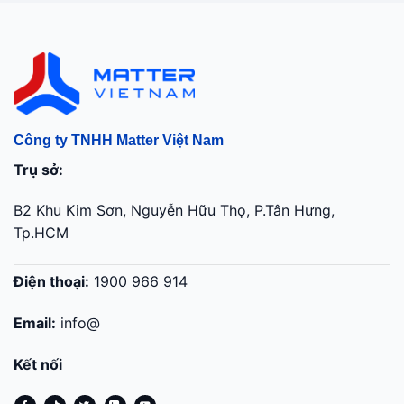
Công ty TNHH Matter Việt Nam
Trụ sở:
B2 Khu Kim Sơn, Nguyễn Hữu Thọ, P.Tân Hưng,
Tp.HCM
Điện thoại:
1900 966 914
Email:
info@
Kết nối