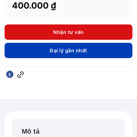
400.000
₫
Nhận tư vấn
Đại lý gần nhất
Mô tả