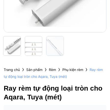
›
›
›
›
Trang chủ
Sản phẩm
Rèm
Phụ kiện rèm
Ray rèm
tự động loại tròn cho Aqara, Tuya (mét)
Ray rèm tự động loại tròn cho
Aqara, Tuya (mét)