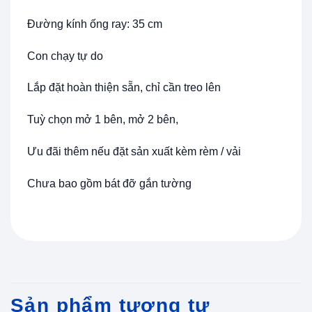
Đường kính ống ray: 35 cm
Con chạy tự do
Lắp đặt hoàn thiện sẵn, chỉ cần treo lên
Tuỳ chọn mở 1 bên, mở 2 bên,
Ưu đãi thêm nếu đặt sản xuất kèm rèm / vải
Chưa bao gồm bát đỡ gắn tường
Sản phẩm tương tự