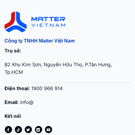
Công ty TNHH Matter Việt Nam
Trụ sở:
B2 Khu Kim Sơn, Nguyễn Hữu Thọ, P.Tân Hưng,
Tp.HCM
Điện thoại:
1900 966 914
Email:
info@
Kết nối